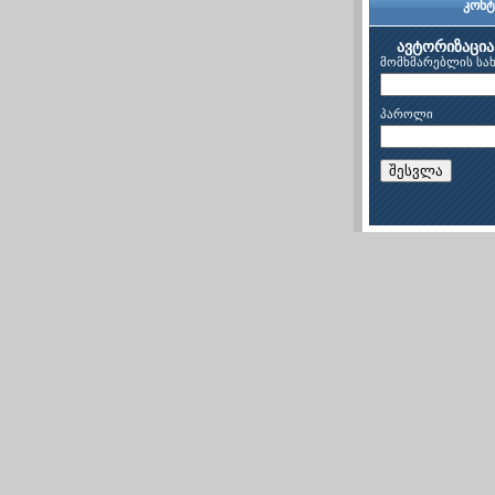
კონტ
ავტორიზაცია
მომხმარებლის სა
პაროლი
შესვლა