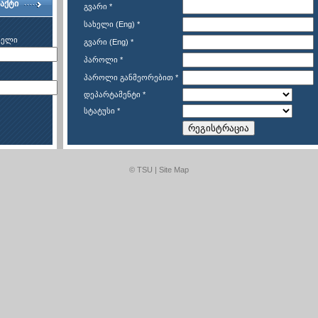
აქტი
გვარი
*
სახელი (Eng)
*
ხელი
გვარი (Eng)
*
პაროლი
*
პაროლი განმეორებით
*
დეპარტამენტი
*
სტატუსი
*
რეგისტრაცია
© TSU |
Site Map