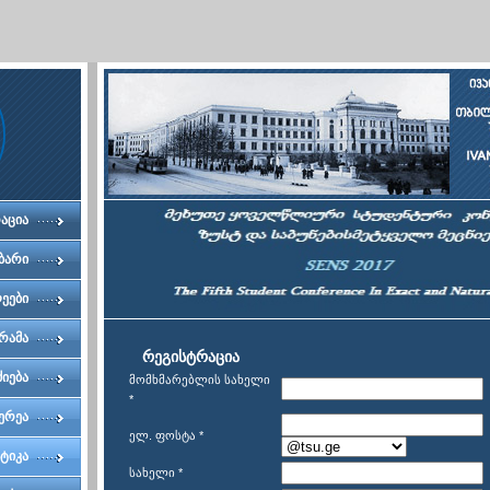
აცია
ბარი
ეები
რამა
რეგისტრაცია
ძიება
მომხმარებლის სახელი
*
ერეა
ელ. ფოსტა
*
ტიკა
სახელი
*